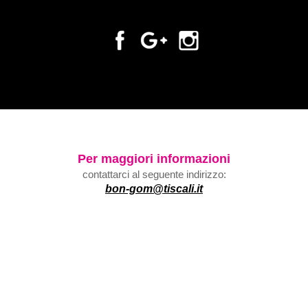
Per maggiori informazioni
contattarci al seguente indirizzo:
bon-gom@tiscali.it