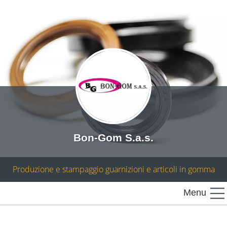
Bon-Gom S.a.s.
Produzione e stampaggio guarnizioni e articoli in gomma
Menu