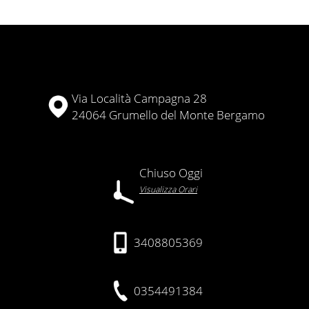
Via Località Campagna 28
24064 Grumello del Monte Bergamo
Chiuso Oggi
Visualizza Orari
3408805369
0354491384