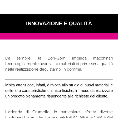
INNOVAZIONE E QUALITÀ
Da sempre, la Bon-Gom impiega macchinari
tecnologicamente avanzati e materiali di primissima qualità
nella realizzazione degli stampi in gomma.
Molta attenzione, infatti, è rivolta allo studio di nuovi materiali e
delle loro caratteristiche chimico-fisiche, in modo da realizzare
un prodotto pienamente rispondente alle richieste del cliente.
L’azienda di Grumello, in particolare, sfrutta diverse
tipologie di mescole, tra le quali EPDM, NBR, HNBR, FKM